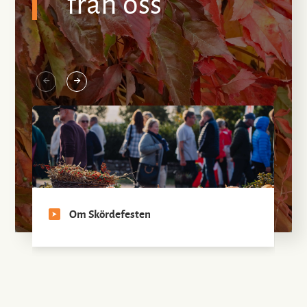
från oss
Om Skördefesten