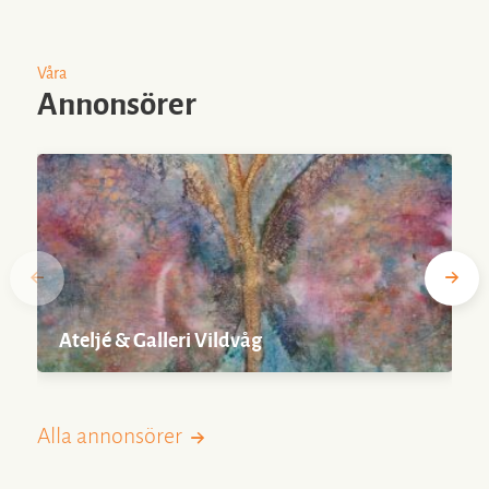
Våra
Annonsörer
Ateljé & Galleri Vildvåg
Alla annonsörer