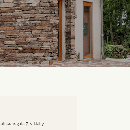
olfssons gata 7, Vikleby