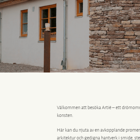
Välkommen att besöka Artië – ett drömomr
konsten.
Här kan du njuta av en avkopplande promena
arkitektur och gedigna hantverk i smide, st