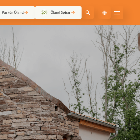
Påskön Öland
Öland Spirar
Select Language
▼