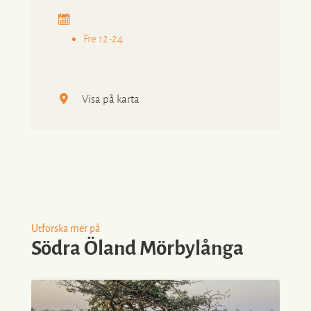
Fre 12-24
Visa på karta
Utforska mer på
Södra Öland Mörbylånga