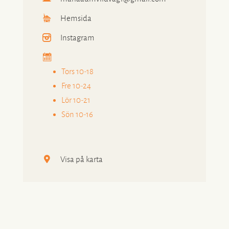
Hemsida
Instagram
Tors 10-18
Fre 10-24
Lör 10-21
Sön 10-16
Visa på karta