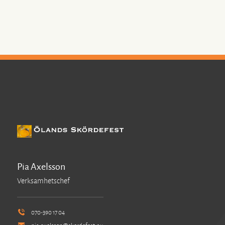
Pia Axelsson
Verksamhetschef
070-390 17 04