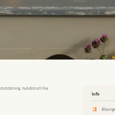
tutställning, hudvård och fika.
Info
Bläsing