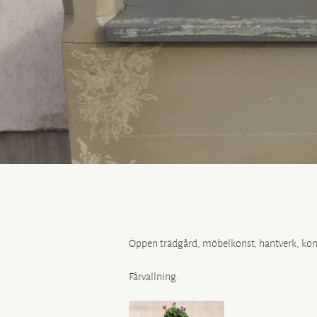
Öppen trädgård, möbelkonst, hantverk, kons
Fårvallning.