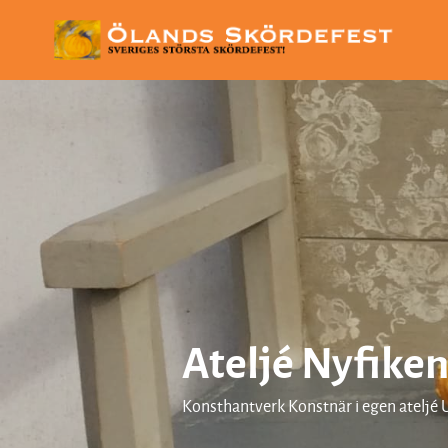
Ateljé Nyfike
Konsthantverk Konstnär i egen ateljé