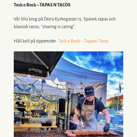
Tock o Bock – TAPAS ´N TACOS
Vår lilla krog på Östra Kyrkogatan 15. Spansk tapas och
klassisk tacos, “sharing is caring”.
Håll koll på öppettider:
Tack o Bock – Tapas´n Tacos