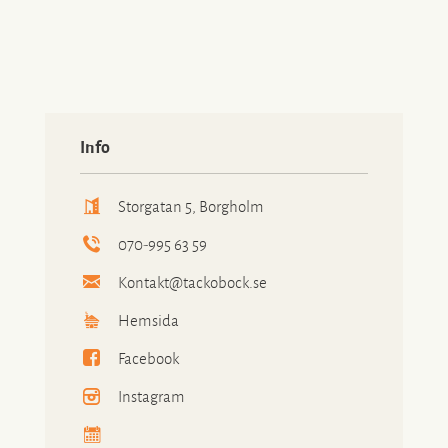
Info
Storgatan 5, Borgholm
070-995 63 59
Kontakt@tackobock.se
Hemsida
Facebook
Instagram