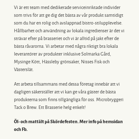
Vi är ett team med dedikerade serviceinriktade individer
som trivs för att ge dig det bästa av vår produkt samtidigt
som du har en rolig och avslappnad bistro-stilupplevelse.
Hållbarhet och användning av lokala ingredienser är det vi
strävar efter på brasseriet och vi är alltid på jakt efter de
bästa råvarorna. Vi arbetar med några riktigt bra lokala
leverantörer av produkter inklusive Solmarka Gård,
Mysinge Kött, Hässleby grönsaker, Nisses Fisk och
Västerslät.
Att arbeta tillsammans med dessa företag innebär att vi
dagligen säkerställer att vi kan ge våra gäster de bästa
produkterna som finns tillgängliga för oss. Microbryggeri
Tack o Brew. Ett Brasserie helg enkelt!
Öl- och mattält på Skördefesten. Mer info på hemsidan
och Fb.