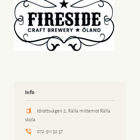
Info
Idrottsvägen 2, Rälla mittemot Rälla
skola
072-311 32 37