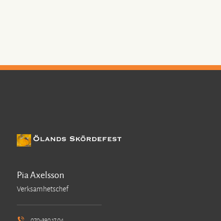
Pia Axelsson
Verksamhetschef
070-390 17 04