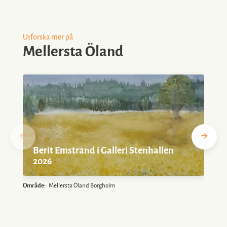
Utforska mer på
Mellersta Öland
Berit Emstrand i Galleri Stenhallen
2026
Område:
Mellersta Öland Borgholm
O