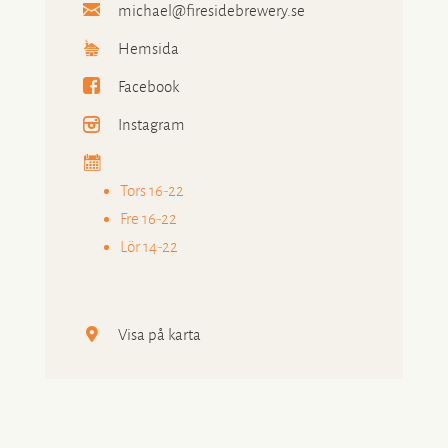
michael@firesidebrewery.se
Hemsida
Facebook
Instagram
Tors 16-22
Fre 16-22
Lör 14-22
Visa på karta