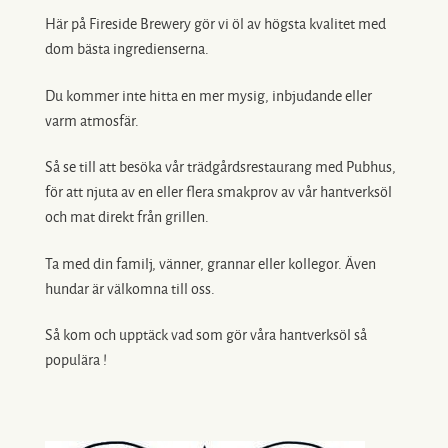
Här på Fireside Brewery gör vi öl av högsta kvalitet med
dom bästa ingredienserna.
Du kommer inte hitta en mer mysig, inbjudande eller
varm atmosfär.
Så se till att besöka vår trädgårdsrestaurang med Pubhus,
för att njuta av en eller flera smakprov av vår hantverksöl
och mat direkt från grillen.
Ta med din familj, vänner, grannar eller kollegor. Även
hundar är välkomna till oss.
Så kom och upptäck vad som gör våra hantverksöl så
populära !