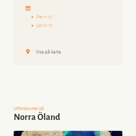
Fre 11-17
Lör 11-17
Visa på karta
Utforska mer på
Norra Öland