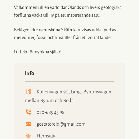
Välkommen till en värld där Ölands och livets geologiska
förflutna väcks till liv på ett inspirerande sätt.
Beläget i det natursköna Skäftekärr visas udda fynd av
meteoriter, fossil och kristaller från ett 20-tal länder.
Perfekt för nyfikna själar!
Info
Kullenvägen 90, Längs Byrumsvägen
mellan Byrum och Böda
070-685 45 98
gostatoreld@gmail.com
Hemsida