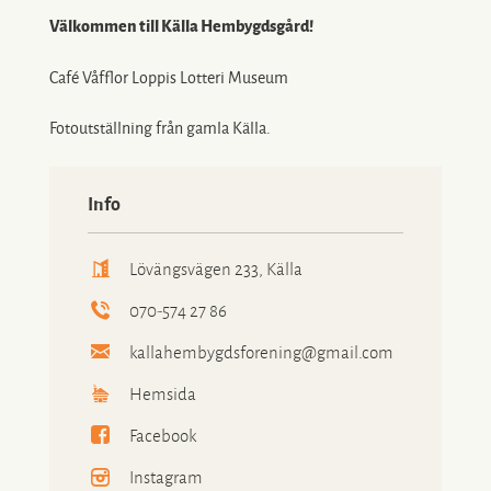
Välkommen till Källa Hembygdsgård!
Café Våfflor Loppis Lotteri Museum
Fotoutställning från gamla Källa.
Info
Lövängsvägen 233, Källa
070-574 27 86
kallahembygdsforening@gmail.com
Hemsida
Facebook
Instagram