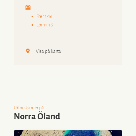
Fre 11-16
Lör 11-16
Visa på karta
Utforska mer på
Norra Öland