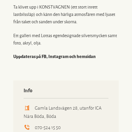
Ta klivet upp i KONSTVAGNEN (ett stort inrett
lastbilssläp) och känn den härliga atmosfären med ljuset
från taket och sanden under skorna.
Ett galleri med Lottas egendesignade silversmycken samt
foto, akryl, olja.
Uppdateras på FB, Instagram och hemsidan
Info
Gamla Landsvägen 28, utanför ICA
Nära Böda, Böda
070-524 15 50