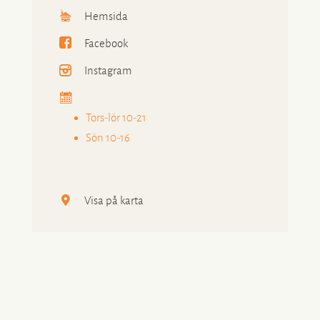
Hemsida
Facebook
Instagram
Tors-lör 10-21
Sön 10-16
Visa på karta