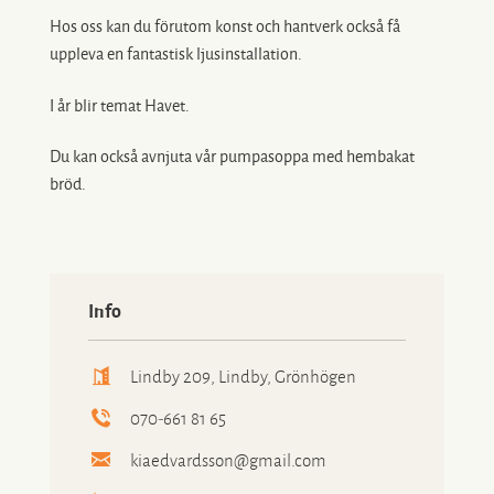
Hos oss kan du förutom konst och hantverk också få
uppleva en fantastisk ljusinstallation.
I år blir temat Havet.
Du kan också avnjuta vår pumpasoppa med hembakat
bröd.
Info
Lindby 209, Lindby, Grönhögen
070-661 81 65
kiaedvardsson@gmail.com