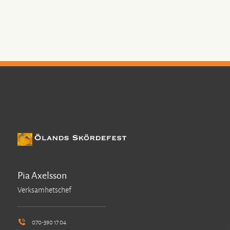
Pia Axelsson
Verksamhetschef
070-390 17 04