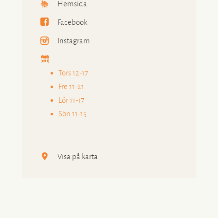
Hemsida
Facebook
Instagram
Tors 12-17
Fre 11-21
Lör 11-17
Sön 11-15
Visa på karta