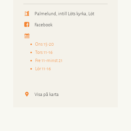
Palmelund, intill Löts kyrka, Löt
Facebook
Ons 15-20
Tors 11-16
Fre 11-minst 21
Lör 11-16
Visa på karta