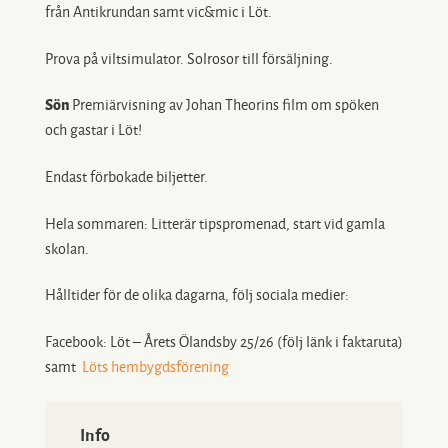
från Antikrundan samt vic&mic i Löt.
Prova på viltsimulator. Solrosor till försäljning.
Sön
Premiärvisning av Johan Theorins film om spöken
och gastar i Löt!
Endast förbokade biljetter.
Hela sommaren: Litterär tipspromenad, start vid gamla
skolan.
Hålltider för de olika dagarna, följ sociala medier:
Facebook: Löt – Årets Ölandsby 25/26 (följ länk i faktaruta)
samt
Löts hembygdsförening
Info