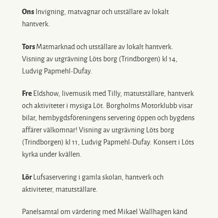
Ons
Invigning, matvagnar och utställare av lokalt
hantverk.
Tors
Matmarknad och utställare av lokalt hantverk.
Visning av utgrävning Löts borg (Trindborgen) kl 14,
Ludvig Papmehl-Dufay.
Fre
Eldshow, livemusik med Tilly, matutställare, hantverk
och aktiviteter i mysiga Löt. Borgholms Motorklubb visar
bilar, hembygdsföreningens servering öppen och bygdens
affärer välkomnar! Visning av utgrävning Löts borg
(Trindborgen) kl 11, Ludvig Papmehl-Dufay. Konsert i Löts
kyrka under kvällen.
Lör
Lufsaservering i gamla skolan, hantverk och
aktiviteter, matutställare.
Panelsamtal om värdering med Mikael Wallhagen känd