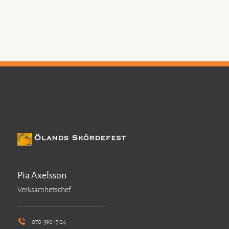
Pia Axelsson
Verksamhetschef
070-390 17 04