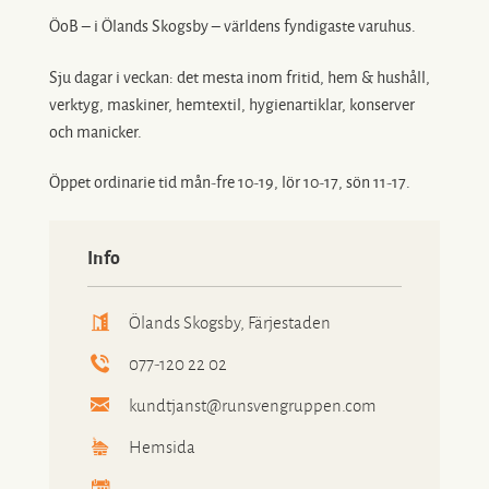
ÖoB – i Ölands Skogsby – världens fyndigaste varuhus.
Sju dagar i veckan: det mesta inom fritid, hem & hushåll,
verktyg, maskiner, hemtextil, hygienartiklar, konserver
och manicker.
Öppet ordinarie tid mån-fre 10-19, lör 10-17, sön 11-17.
Info
Ölands Skogsby, Färjestaden
077-120 22 02
kundtjanst@runsvengruppen.com
Hemsida