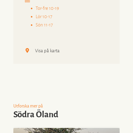
Tor-fre 10-19
Lör 10-17
Sön 11-17
Visa på karta
Utforska mer på
Södra Öland