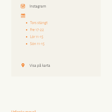
Instagram
Tors stängt
Fre 17-22
Lör 11-15
Sön 11-15
Visa på karta