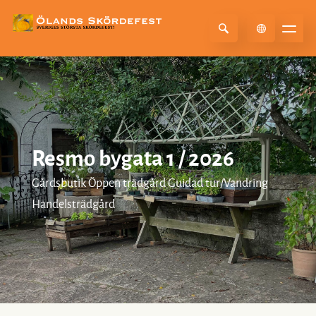
Select Language
▼
Resmo bygata 1 / 2026
Gårdsbutik Öppen trädgård Guidad tur/Vandring
Handelsträdgård