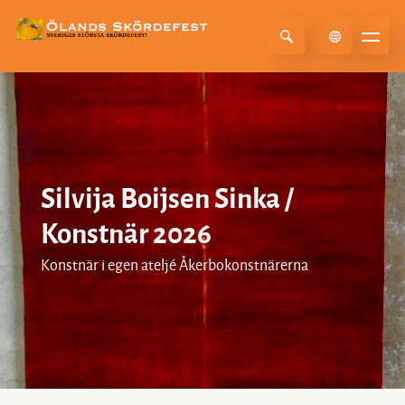
Select Language
▼
Silvija Boijsen Sinka /
Konstnär 2026
Konstnär i egen ateljé Åkerbokonstnärerna