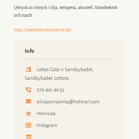
Uttryck av intryck i olja, tempera, akvarell, blandteknik
och tusch.
http://akerbokonstnarerna.se/
Info
Lottas Gata 11 Sandbybadet,
Sandbybadet, Löttorp
070-661 99 52
silvijaannasinka@hotmail.com
Hemsida
Instagram