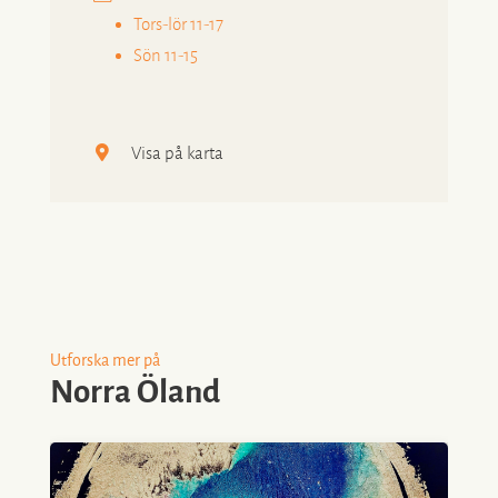
Tors-lör 11-17
Sön 11-15
Visa på karta
Utforska mer på
Norra Öland