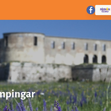
mpingar