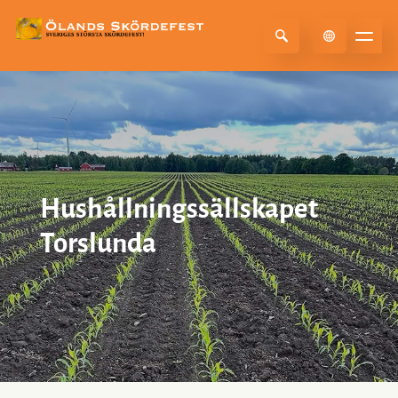
Select Language
▼
Hushållningssällskapet
Torslunda