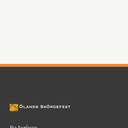
Pia Axelsson