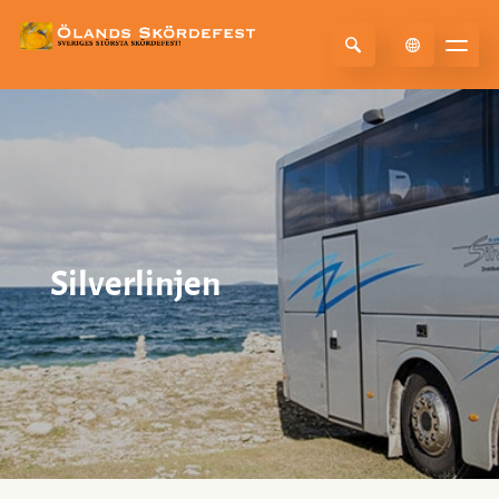
Select Language
▼
Silverlinjen