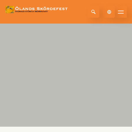
Select Language
▼